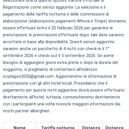
selezionare una di queste opzioni tramite il Portale di
Registrazione come servizi aggiuntivi. La selezione e il
pagamento della tariffa notturna e delle commissioni di
elaborazione (elaborazione pagamenti Whova e Stripe) dovranno
essere effettuati entro il 20 febbraio 2026 per garantire le
prenotazioni; le prenotazioni effettuate dopo tale data saranno
accettate in base alla disponibilità. Questi servizi aggiuntivi
saranno anche un pacchetto di 4 notti con check-in il 1°
settembre 2026 e check-out il 5 settembre 2026. Se avete
bisogno di aggiungere giorni extra prima o dopo la durata del
soggiorno, vi preghiamo di contattarci all'indirizzo
iccplagos2026@gmail.com. Aggiorneremo le informazioni di
prenotazione con gli altri hotel locali. Prevediamo che il
pagamento per queste notti aggiuntive dovrà essere effettuato
direttamente all'hotel; tuttavia, comunicheremo direttamente
con i partecipanti una volta ricevute maggiori informazioni dai
nostri partner alberghieri.
Nome
Tariffa notturna
Distanza
Distanza