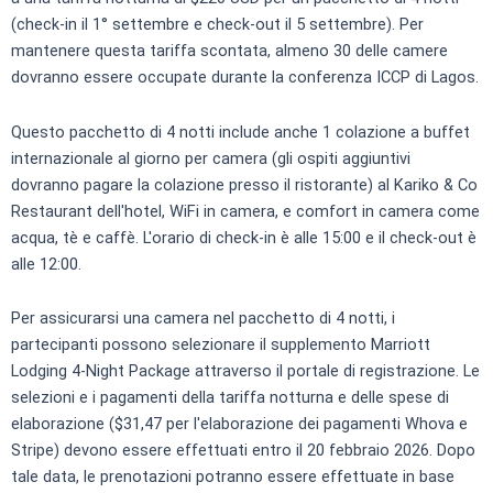
(check-in il 1° settembre e check-out il 5 settembre). Per
mantenere questa tariffa scontata, almeno 30 delle camere
dovranno essere occupate durante la conferenza ICCP di Lagos.
Questo pacchetto di 4 notti include anche 1 colazione a buffet
internazionale al giorno per camera (gli ospiti aggiuntivi
dovranno pagare la colazione presso il ristorante) al Kariko & Co
Restaurant dell'hotel, WiFi in camera, e comfort in camera come
acqua, tè e caffè. L'orario di check-in è alle 15:00 e il check-out è
alle 12:00.
Per assicurarsi una camera nel pacchetto di 4 notti, i
partecipanti possono selezionare il supplemento Marriott
Lodging 4-Night Package attraverso il portale di registrazione. Le
selezioni e i pagamenti della tariffa notturna e delle spese di
elaborazione ($31,47 per l'elaborazione dei pagamenti Whova e
Stripe) devono essere effettuati entro il 20 febbraio 2026. Dopo
tale data, le prenotazioni potranno essere effettuate in base