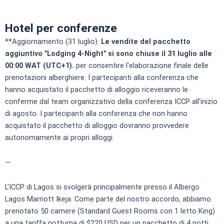
Hotel per conferenze
**Aggiornamento (31 luglio):
Le vendite del pacchetto
aggiuntivo "Lodging 4-Night" si sono chiuse il 31 luglio alle
00:00 WAT (UTC+1).
per consentire l'elaborazione finale delle
prenotazioni alberghiere. I partecipanti alla conferenza che
hanno acquistato il pacchetto di alloggio riceveranno le
conferme dal team organizzativo della conferenza ICCP all'inizio
di agosto. I partecipanti alla conferenza che non hanno
acquistato il pacchetto di alloggio dovranno provvedere
autonomamente ai propri alloggi.
—
L'ICCP di Lagos si svolgerà principalmente presso il
Albergo
Lagos Marriott Ikeja
. Come parte del nostro accordo, abbiamo
prenotato 50 camere (Standard Guest Rooms con 1 letto King)
a una tariffa notturna di $220 USD per un pacchetto di 4 notti